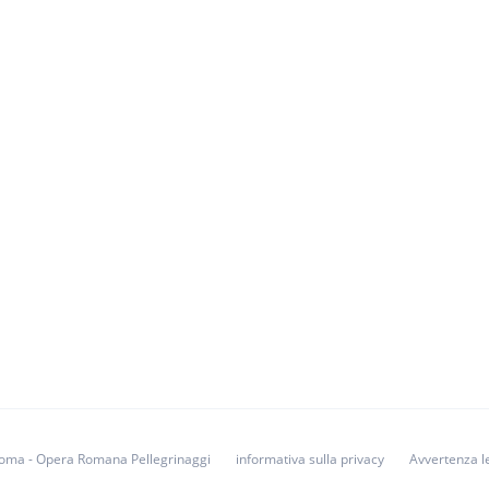
i Roma - Opera Romana Pellegrinaggi
informativa sulla privacy
Avvertenza l