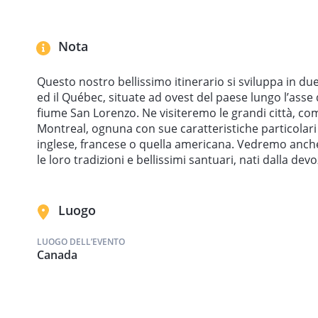
Nota
Questo nostro bellissimo itinerario si sviluppa in due
ed il Québec, situate ad ovest del paese lungo l’asse
fiume San Lorenzo. Ne visiteremo le grandi città, co
Montreal, ognuna con sue caratteristiche particolari
inglese, francese o quella americana. Vedremo anche pi
le loro tradizioni e bellissimi santuari, nati dalla de
Luogo
LUOGO DELL’EVENTO
Canada