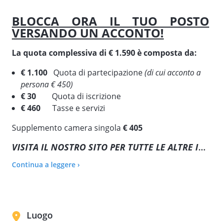
BLOCCA ORA IL TUO POSTO
VERSANDO UN ACCONTO!
La quota complessiva di € 1.590 è composta da:
€ 1.100
Quota di partecipazione
(di cui acconto a
persona € 450)
€ 30
Quota di iscrizione
€ 460
Tasse e servizi
Supplemento camera singola
€ 405
VISITA IL NOSTRO SITO PER TUTTE LE ALTRE INFORMAZIONI:
Continua a leggere ›
Luogo