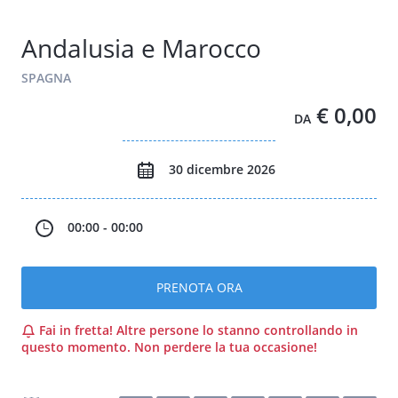
Andalusia e Marocco
SPAGNA
€ 0,00
DA
30 dicembre 2026
00:00 - 00:00
PRENOTA ORA
Fai in fretta! Altre persone lo stanno controllando in
questo momento. Non perdere la tua occasione!