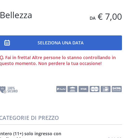
 Bellezza
€ 7,00
DA
SELEZIONA UNA DATA
Fai in fretta! Altre persone lo stanno controllando in
questo momento. Non perdere la tua occasione!
CATEGORIE DI PREZZO
Intero (11+) solo ingresso con