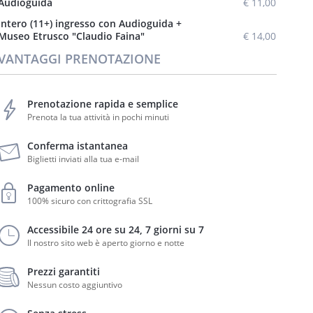
Audioguida
€ 11,00
Intero (11+) ingresso con Audioguida +
Museo Etrusco "Claudio Faina"
€ 14,00
VANTAGGI PRENOTAZIONE
Prenotazione rapida e semplice
Prenota la tua attività in pochi minuti
Conferma istantanea
Biglietti inviati alla tua e-mail
Pagamento online
100% sicuro con crittografia SSL
Accessibile 24 ore su 24, 7 giorni su 7
Il nostro sito web è aperto giorno e notte
Prezzi garantiti
Nessun costo aggiuntivo