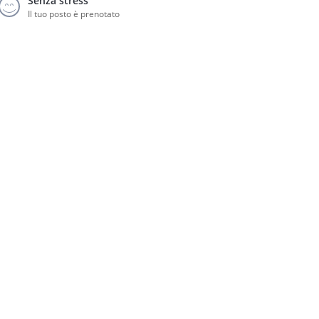
Senza stress
Il tuo posto è prenotato