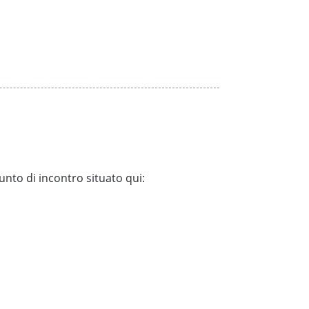
A QUI
unto di incontro situato qui: