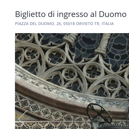
Biglietto di ingresso al Duomo 
PIAZZA DEL DUOMO, 26, 05018 ORVIETO TR, ITALIA