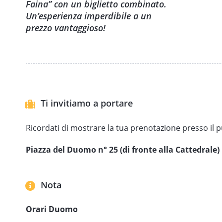
Faina” con un biglietto combinato.
Visita il nostro
Sito
per tutte le altre informazioni:
CLICC
Un’esperienza imperdibile a un
prezzo vantaggioso!
Ti invitiamo a portare
Ricordati di mostrare la tua prenotazione presso il p
Piazza del Duomo n° 25 (di fronte alla Cattedrale)
Nota
Orari Duomo