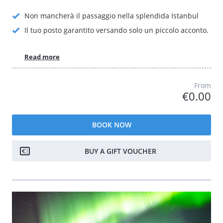
Non mancherà il passaggio nella splendida Istanbul
Il tuo posto garantito versando solo un piccolo acconto.
Read more
From
€0.00
BOOK NOW
BUY A GIFT VOUCHER