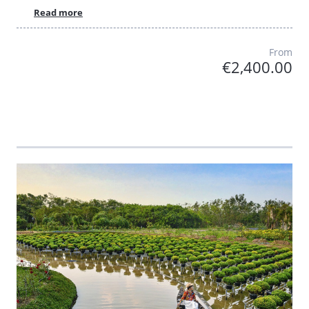
Read more
From
€2,400.00