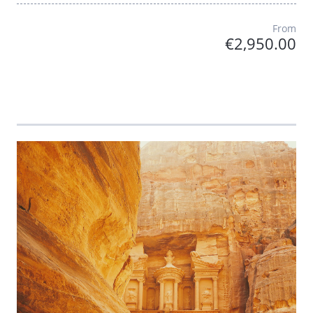
From
€2,950.00