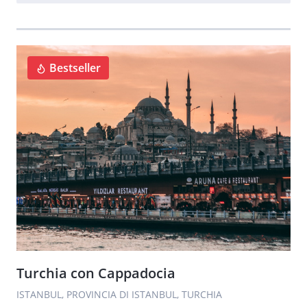
Bestseller
Turchia con Cappadocia
ISTANBUL, PROVINCIA DI ISTANBUL, TURCHIA