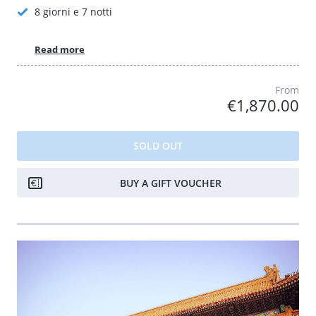
8 giorni e 7 notti
Read more
From
€1,870.00
SOLD OUT
BUY A GIFT VOUCHER