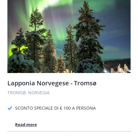
Lapponia Norvegese - Tromsø
TROMSØ, NORVEGIA
SCONTO SPECIALE DI € 100 A PERSONA
Read more