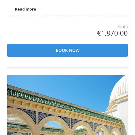
Read more
From
€1,870.00
BOOK NOW