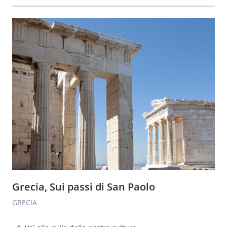
Grecia, Sui passi di San Paolo
GRECIA