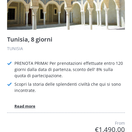
Tunisia, 8 giorni
TUNISIA
PRENOTA PRIMA! Per prenotazioni effettuate entro 120
giorni dalla data di partenza, sconto dell' 8% sulla
quota di partecipazione.
Scopri la storia delle splendenti civiltà che qui si sono
incontrate.
Read more
From
€1,490.00