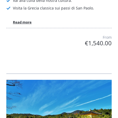
Vai alla culla della nostra cultura.
Visita la Grecia classica sui passi di San Paolo.
Read more
From
€1,540.00