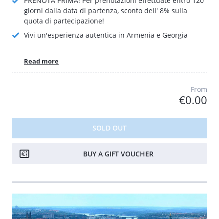
PRENOTA PRIMA! Per prenotazioni effettuate entro 120
giorni dalla data di partenza, sconto dell' 8% sulla
quota di partecipazione!
Vivi un'esperienza autentica in Armenia e Georgia
Read more
From
€0.00
SOLD OUT
BUY A GIFT VOUCHER