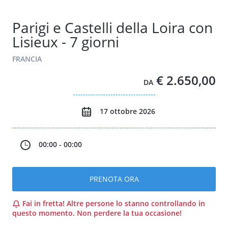
Parigi e Castelli della Loira con
Lisieux - 7 giorni
FRANCIA
€ 2.650,00
DA
17 ottobre 2026
00:00 - 00:00
PRENOTA ORA
Fai in fretta! Altre persone lo stanno controllando in
questo momento. Non perdere la tua occasione!