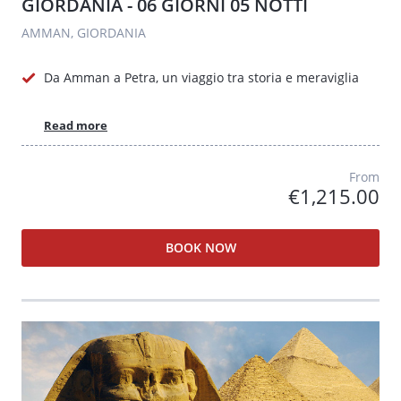
GIORDANIA - 06 GIORNI 05 NOTTI
AMMAN, GIORDANIA
Da Amman a Petra, un viaggio tra storia e meraviglia
Read more
From
€1,215.00
BOOK NOW