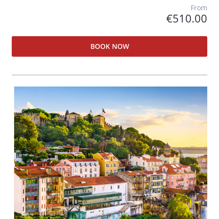
From
€510.00
BOOK NOW