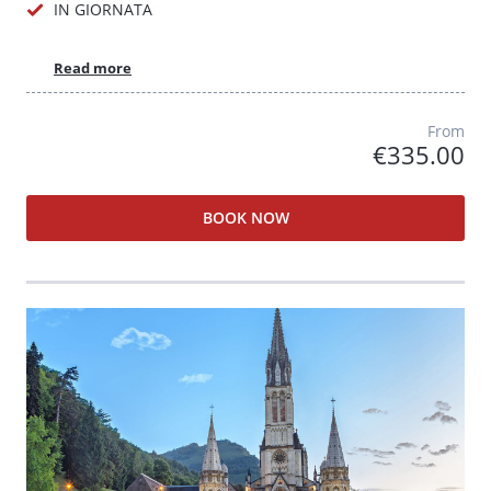
IN GIORNATA
Read more
From
€335.00
BOOK NOW