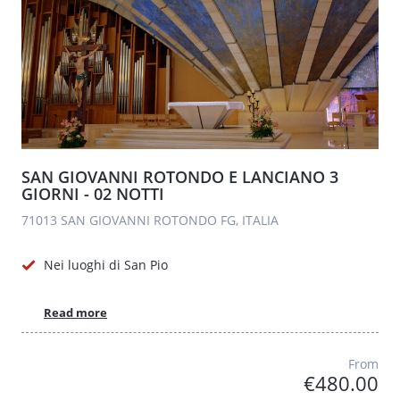
SAN GIOVANNI ROTONDO E LANCIANO 3
GIORNI - 02 NOTTI
71013 SAN GIOVANNI ROTONDO FG, ITALIA
Nei luoghi di San Pio
Read more
From
€480.00