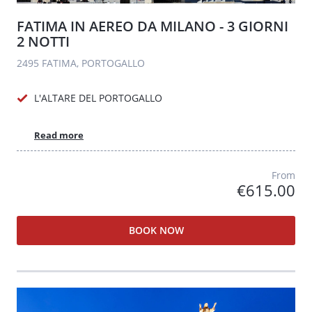
FATIMA IN AEREO DA MILANO - 3 GIORNI
2 NOTTI
2495 FATIMA, PORTOGALLO
L'ALTARE DEL PORTOGALLO
Read more
From
€615.00
BOOK NOW