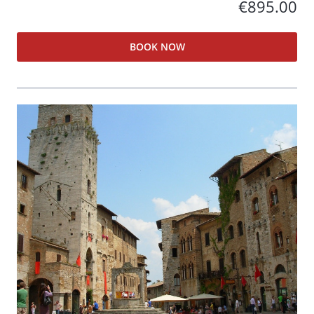
€895.00
BOOK NOW