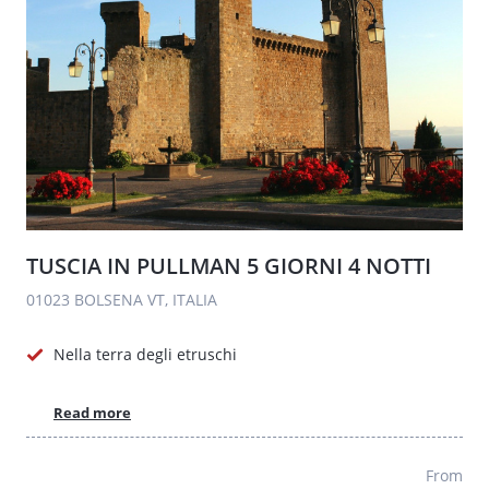
TUSCIA IN PULLMAN 5 GIORNI 4 NOTTI
01023 BOLSENA VT, ITALIA
Nella terra degli etruschi
Read more
From