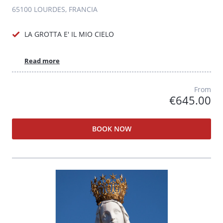
65100 LOURDES, FRANCIA
LA GROTTA E' IL MIO CIELO
Read more
From
€645.00
BOOK NOW