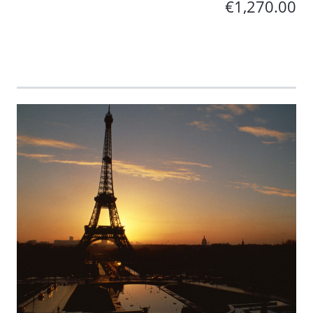
€1,270.00