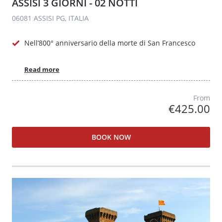
ASSISI 3 GIORNI - 02 NOTTI
06081 ASSISI PG, ITALIA
Nell’800° anniversario della morte di San Francesco
Read more
From
€425.00
BOOK NOW