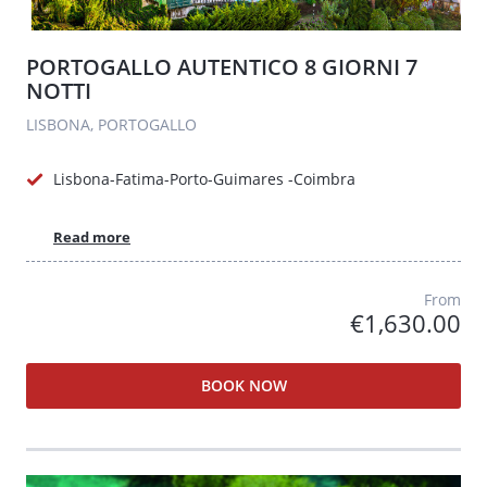
PORTOGALLO AUTENTICO 8 GIORNI 7
NOTTI
LISBONA, PORTOGALLO
Lisbona-Fatima-Porto-Guimares -Coimbra
Read more
From
€1,630.00
BOOK NOW