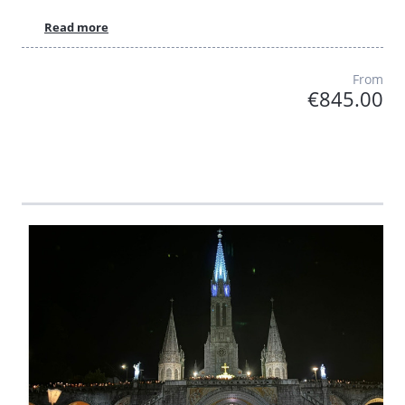
Read more
From
€845.00