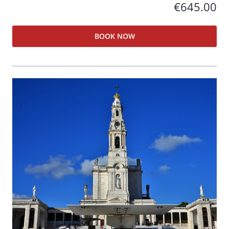
€645.00
BOOK NOW