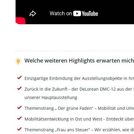
Welche weiteren Highlights erwarten mich
Einzigartige Einbindung der Ausstellungsobjekte in hi
Zurück in die Zukunft - der DeLorean DMC-12 aus der P
unserer Hauptausstellung
Themenstrang „ Der grüne Faden“ – Mobilität und Um
Mobilitätsentwicklung in Ost und West - Entdeckt ü
Themenstrang „Frau ans Steuer“ – Wir erzählen, wie d