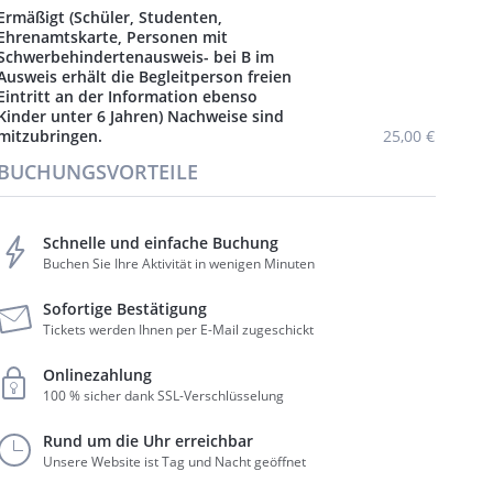
Ermäßigt (Schüler, Studenten,
Ehrenamtskarte, Personen mit
Schwerbehindertenausweis- bei B im
Ausweis erhält die Begleitperson freien
Eintritt an der Information ebenso
Kinder unter 6 Jahren) Nachweise sind
mitzubringen.
25,00 €
BUCHUNGSVORTEILE
Schnelle und einfache Buchung
Buchen Sie Ihre Aktivität in wenigen Minuten
Sofortige Bestätigung
Tickets werden Ihnen per E-Mail zugeschickt
Onlinezahlung
100 % sicher dank SSL-Verschlüsselung
Rund um die Uhr erreichbar
Unsere Website ist Tag und Nacht geöffnet