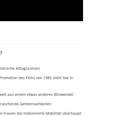
?
storische Alltagsszenen
romotion des Films von 1985 steht live in
welt aus einem etwas anderen Blickwinkel
berraschende Gemeinsamkeiten
ie Frauen die motorisierte Mobilität überhaupt