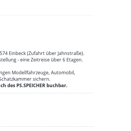
574 Einbeck (Zufahrt über Jahnstraße).
ellung - eine Zeitreise über 6 Etagen.
ungen Modellfahrzeuge, Automobil,
 Schatzkammer sichern.
uch des PS.SPEICHER buchbar.