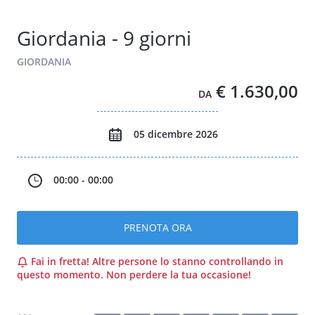
Giordania - 9 giorni
GIORDANIA
€ 1.630,00
DA
05 dicembre 2026
00:00 - 00:00
PRENOTA ORA
Fai in fretta! Altre persone lo stanno controllando in
questo momento. Non perdere la tua occasione!