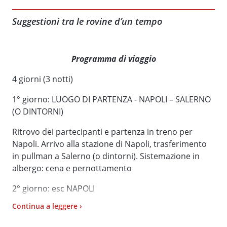
Suggestioni tra le rovine d’un tempo
Programma di viaggio
4 giorni (3 notti)
1° giorno: LUOGO DI PARTENZA - NAPOLI – SALERNO
(O DINTORNI)
Ritrovo dei partecipanti e partenza in treno per
Napoli. Arrivo alla stazione di Napoli, trasferimento
in pullman a Salerno (o dintorni). Sistemazione in
albergo: cena e pernottamento
2° giorno: esc NAPOLI
Continua a leggere ›
Mezza pensione in albergo. Giornata di escursione a
Napoli. Intera giornata di visite con guida: Duomo di