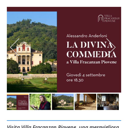
Visita Villa Fracanzan Piovene, una meravigliosa