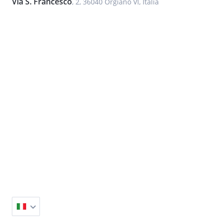
Via S. Francesco
, 2, 36040 Orgiano VI, Italia