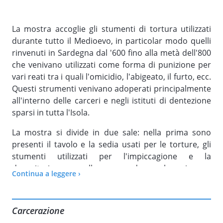
La mostra accoglie gli stumenti di tortura utilizzati
durante tutto il Medioevo, in particolar modo quelli
rinvenuti in Sardegna dal '600 fino alla metà dell'800
che venivano utilizzati come forma di punizione per
vari reati tra i quali l'omicidio, l'abigeato, il furto, ecc.
Questi strumenti venivano adoperati principalmente
all'interno delle carceri e negli istituti di dentezione
sparsi in tutta l'Isola.
La mostra si divide in due sale: nella prima sono
presenti il tavolo e la sedia usati per le torture, gli
stumenti utilizzati per l'impiccagione e la
decapitazione; nella seconda sala, invece,
Continua a leggere ›
sono esposte varie tipologie di chiavi, serrature,
luchetti e tanto altro.
Carcerazione