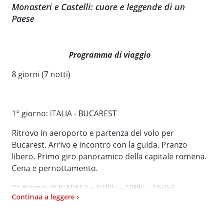
Monasteri e Castelli: cuore e leggende di un
Paese
Programma di viaggio
8 giorni (7 notti)
1° giorno: ITALIA - BUCAREST
Ritrovo in aeroporto e partenza del volo per
Bucarest. Arrivo e incontro con la guida. Pranzo
libero. Primo giro panoramico della capitale romena.
Cena e pernottamento.
2° giorno: BUCAREST – SIBIIU – SIBIEL - SEBES
Continua a leggere ›
Colazione. Partenza per Sibiu con sosta a Cozia.