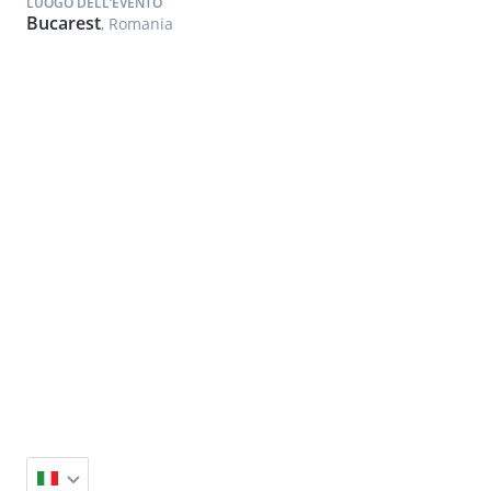
LUOGO DELL’EVENTO
Bucarest
, Romania