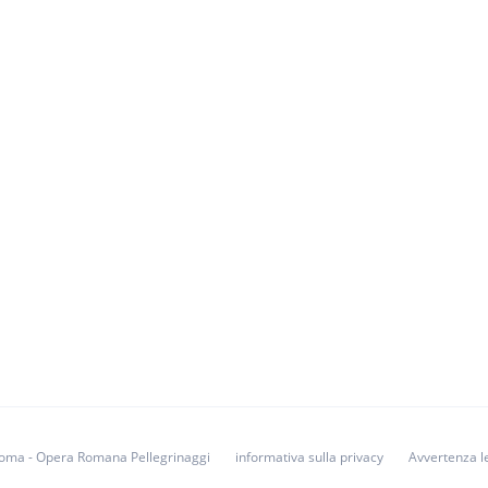
i Roma - Opera Romana Pellegrinaggi
informativa sulla privacy
Avvertenza l