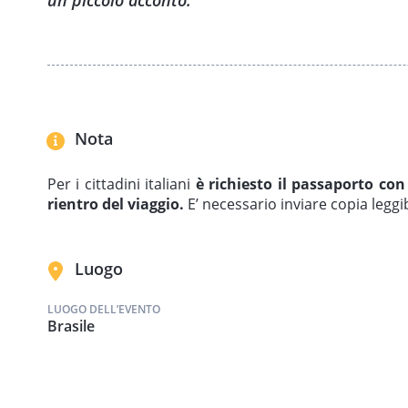
un piccolo acconto.
Nota
Per i cittadini italiani
è richiesto il passaporto con
rientro del viaggio.
E’ necessario inviare copia leggi
Luogo
LUOGO DELL’EVENTO
Brasile