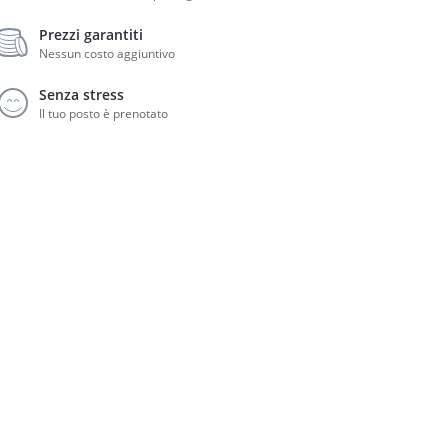
Prezzi garantiti
Nessun costo aggiuntivo
Senza stress
Il tuo posto è prenotato