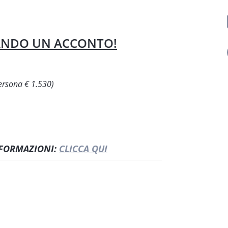
SANDO UN ACCONTO!
persona € 1.530)
INFORMAZIONI:
CLICCA QUI