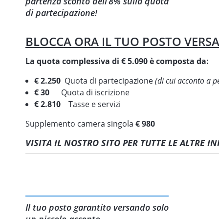
partenza sconto dell’8% sulla quota
di partecipazione!
BLOCCA ORA IL TUO POSTO VER
La quota complessiva di € 5.090 è composta da:
€ 2.250
Quota di partecipazione
(di cui acconto a 
€ 30
Quota di iscrizione
€ 2.810
Tasse e servizi
Supplemento camera singola
€ 980
VISITA IL NOSTRO SITO PER TUTTE LE ALTRE 
Il tuo posto garantito versando solo