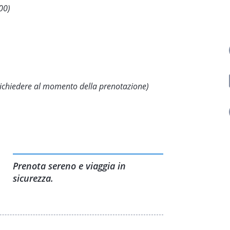
00)
richiedere al momento della prenotazione)
Prenota sereno e viaggia in
sicurezza.