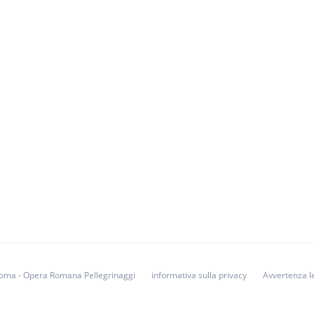
i Roma - Opera Romana Pellegrinaggi
informativa sulla privacy
Avvertenza l