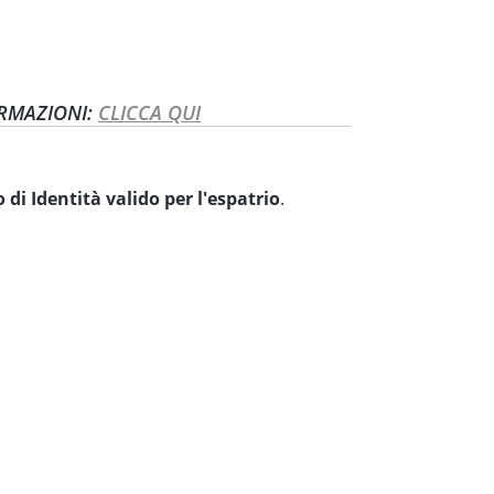
ORMAZIONI:
CLICCA QUI
i Identità valido per l'espatrio
.
esano