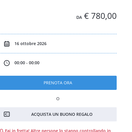
€ 780,00
DA
16 ottobre 2026
00:00 - 00:00
PRENOTA ORA
O
ACQUISTA UN BUONO REGALO
Fai in fretta! Altre persone lo stanno controllando in