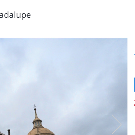
uadalupe