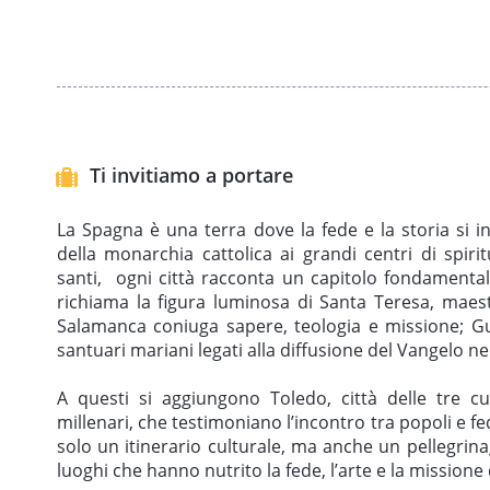
Ti invitiamo a portare
La Spagna è una terra dove la fede e la storia si in
della monarchia cattolica ai grandi centri di spirit
santi, ogni città racconta un capitolo fondamentale
richiama la figura luminosa di Santa Teresa, maest
Salamanca coniuga sapere, teologia e missione; G
santuari mariani legati alla diffusione del Vangelo 
A questi si aggiungono Toledo, città delle tre c
millenari, che testimoniano l’incontro tra popoli e f
solo un itinerario culturale, ma anche un pellegrina
luoghi che hanno nutrito la fede, l’arte e la mission