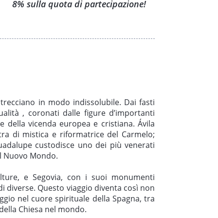
8% sulla quota di partecipazione!
trecciano in modo indissolubile. Dai fasti
ualità , coronati dalle figure d’importanti
 della vicenda europea e cristiana. Ávila
ra di mistica e riformatrice del Carmelo;
uadalupe custodisce uno dei più venerati
nel Nuovo Mondo.
ulture, e Segovia, con i suoi monumenti
edi diverse. Questo viaggio diventa così non
ggio nel cuore spirituale della Spagna, tra
e della Chiesa nel mondo.