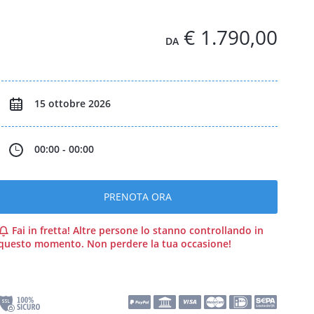
€ 1.790,00
DA
15 ottobre 2026
00:00 - 00:00
PRENOTA ORA
Fai in fretta! Altre persone lo stanno controllando in
questo momento. Non perdere la tua occasione!