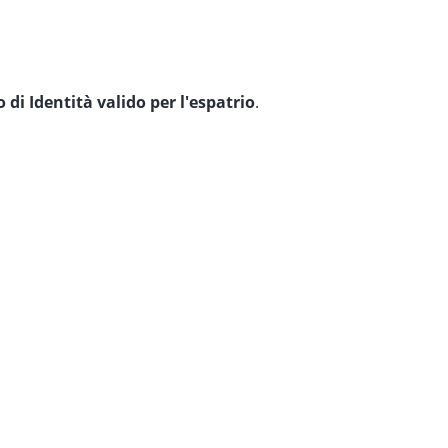
i Identità valido per l'espatrio
.